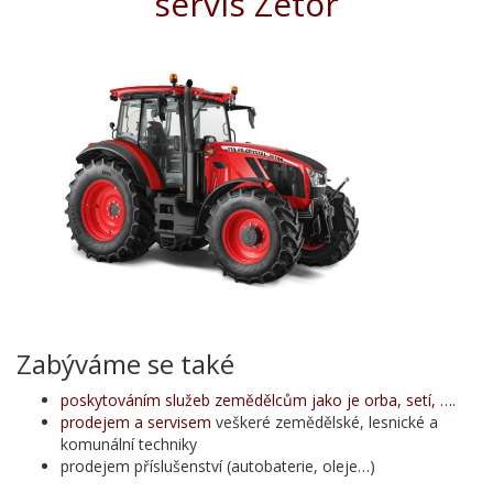
servis Zetor
Zabýváme se také
poskytováním služeb zemědělcům jako je orba, setí, ….
prodejem a servisem
veškeré zemědělské, lesnické a
komunální techniky
prodejem příslušenství (autobaterie, oleje…)